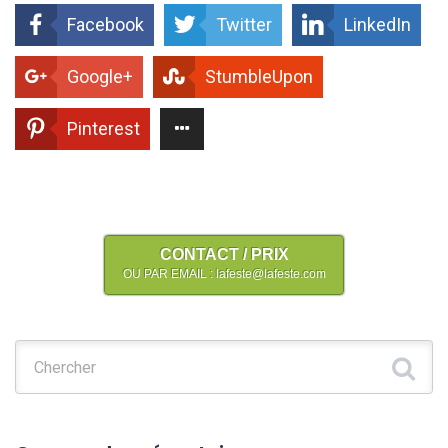
Facebook
Twitter
LinkedIn
Google+
StumbleUpon
Pinterest
CONTACT / PRIX
OU PAR EMAIL : lafeste@lafeste.com
Chercher :