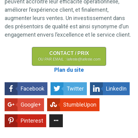
peuvent accroître leur efficacité opérationnelle,
améliorer l’expérience client, et finalement,
augmenter leurs ventes. Un investissement dans
des présentoirs de qualité est ainsi synonyme d’un
engagement envers l’excellence et le service client.
CONTACT / PRIX
OU PAR EMAIL : lafeste@lafeste.com
Plan du site
Facebook
Twitter
LinkedIn
Google+
StumbleUpon
Pinterest