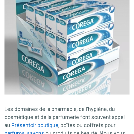
Les domaines de la pharmacie, de l’hygiène, du
cosmétique et de la parfumerie font souvent appel
au
Présentoir boutique
, boîtes ou coffrets pour
parfums
,
savons
ou produits de beauté. Nous vous