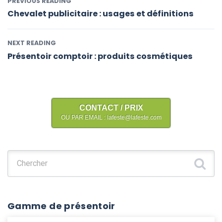
PREVIOUS READING
Chevalet publicitaire : usages et définitions
NEXT READING
Présentoir comptoir : produits cosmétiques
CONTACT / PRIX
OU PAR EMAIL : lafeste@lafeste.com
Chercher :
Gamme de présentoir